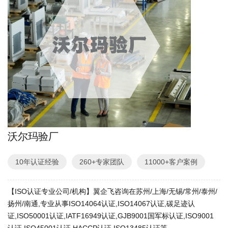
沃尔玛验厂
10年认证经验
260+专家团队
11000+客户案例
【ISO认证专业公司/机构】翼企飞咨询在苏州/上海/无锡/常州/泰州/
扬州/南通,专业从事ISO14064认证,ISO14067认证,碳足迹认
证,ISO50001认证,IATF16949认证,GJB9001国军标认证,ISO9001