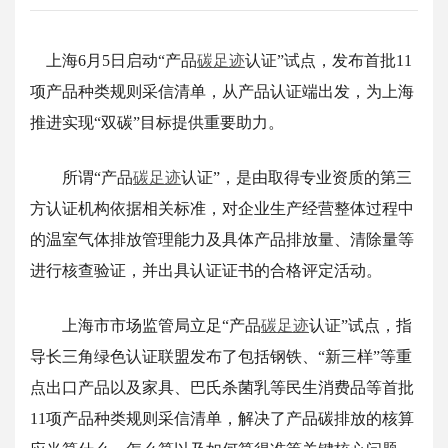
上海6月5日启动“产品
碳足迹
认证”试点，发布首批11
项产品种类规则采信清单，从产品认证端出发，为上海
推进实现“双碳”目标提供重要助力。
所谓“产品
碳足迹
认证”，是由取得专业资质的第三
方认证机构依据相关标准，对企业生产经营整体过程中
的温室气体排放管理能力及具体产品排放量、清除量等
进行核查验证，并出具认证证书的合格评定活动。
上海市市场监管局立足“产品
碳足迹
认证”试点，指
导长三角绿色认证联盟发布了包括钢铁、“新三样”等重
点出口产品以及家具、巴氏杀菌乳等民生消费品等首批
11项产品种类规则采信清单，解决了产品碳排放的核算