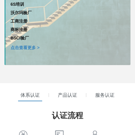
6S培训
沃尔玛验厂
工商注册
商标注册
BSCI验厂
点击查看更多 >
|
|
体系认证
产品认证
服务认证
认证流程