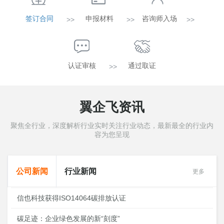
签订合同
申报材料
咨询师入场
>>
>>
>>
认证审核
通过取证
>>
翼企飞资讯
聚焦全行业，深度解析行业实时关注行业动态，最新最全的行业内
容为您呈现
公司新闻
行业新闻
更多
信也科技获得ISO14064碳排放认证
碳足迹：企业绿色发展的新“刻度”