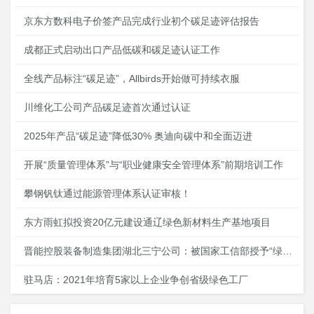
京东方数科电子价签产品完成行业初个碳足迹评估报告
成都正式启动出口产品低碳和碳足迹认证工作
全线产品标注“碳足迹”，Allbirds开始做可持续衣服
川维化工公司产品碳足迹首次通过认证
2025年产品“碳足迹”降低30% 奥迪向碳中和全面迈进
开展“质量管理体系”与“职业健康安全管理体系”前期培训工作
攀钢钒钛通过能源管理体系认证审核！
东方雨虹拟投资20亿元建设通辽绿色新材料生产基地项目
晋能控股装备制造集团湖北三宁公司：​被国家工信部授予“绿色工厂”荣誉称号
驻马店：2021年培育5家以上企业争创省级绿色工厂