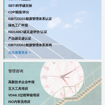
SBTi科学碳目标
CDP填报/评分
GB/T23331能源管理体系认证
绿色工厂申报
ISO14067碳足迹评价/认证
产品碳足迹认证
GB/T23331能源管理体系咨询
点击查看更多 >
管理咨询
高新技术企业申报
五大工具培训
VDA6.3过程审核培训
ISO内审员培训