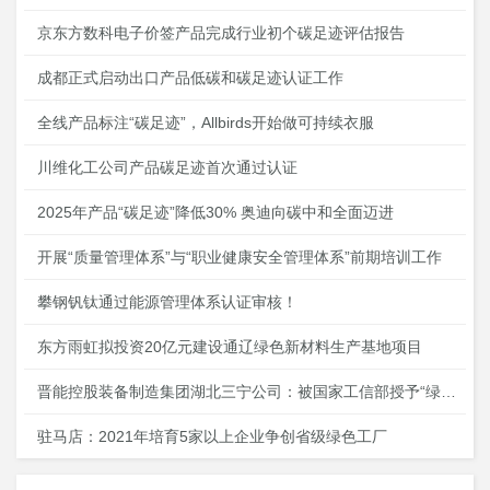
京东方数科电子价签产品完成行业初个碳足迹评估报告
成都正式启动出口产品低碳和碳足迹认证工作
全线产品标注“碳足迹”，Allbirds开始做可持续衣服
川维化工公司产品碳足迹首次通过认证
2025年产品“碳足迹”降低30% 奥迪向碳中和全面迈进
开展“质量管理体系”与“职业健康安全管理体系”前期培训工作
攀钢钒钛通过能源管理体系认证审核！
东方雨虹拟投资20亿元建设通辽绿色新材料生产基地项目
晋能控股装备制造集团湖北三宁公司：​被国家工信部授予“绿色工厂”荣誉称号
驻马店：2021年培育5家以上企业争创省级绿色工厂