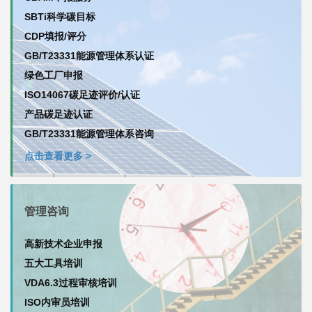
SBTi科学碳目标
CDP填报/评分
GB/T23331能源管理体系认证
绿色工厂申报
ISO14067碳足迹评价/认证
产品碳足迹认证
GB/T23331能源管理体系咨询
点击查看更多 >
管理咨询
高新技术企业申报
五大工具培训
VDA6.3过程审核培训
ISO内审员培训