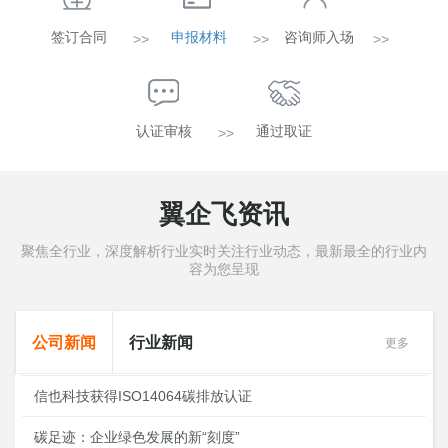
签订合同
申报材料
咨询师入场
>>
>>
>>
认证审核
通过取证
>>
翼企飞资讯
聚焦全行业，深度解析行业实时关注行业动态，最新最全的行业内
容为您呈现
公司新闻
行业新闻
更多
信也科技获得ISO14064碳排放认证
碳足迹：企业绿色发展的新“刻度”