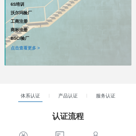
6S培训
沃尔玛验厂
工商注册
商标注册
BSCI验厂
点击查看更多 >
|
|
体系认证
产品认证
服务认证
认证流程